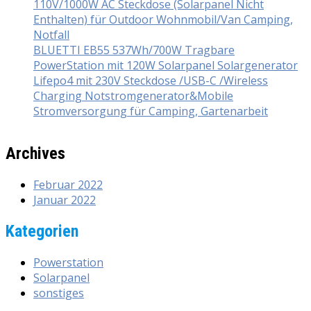
110V/1000W AC Steckdose (Solarpanel Nicht
Enthalten) für Outdoor Wohnmobil/Van Camping,
Notfall
BLUETTI EB55 537Wh/700W Tragbare
PowerStation mit 120W Solarpanel Solargenerator
Lifepo4 mit 230V Steckdose /USB-C /Wireless
Charging Notstromgenerator&Mobile
Stromversorgung für Camping, Gartenarbeit
Archives
Februar 2022
Januar 2022
Kategorien
Powerstation
Solarpanel
sonstiges