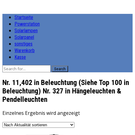
Startseite
Powerstation
Solarlampen
Solarpanel
sonstiges
Warenkorb
Kasse
Search
Nr. 11,402 in Beleuchtung (Siehe Top 100 in
Beleuchtung) Nr. 327 in Hängeleuchten &
Pendelleuchten
Einzelnes Ergebnis wird angezeigt