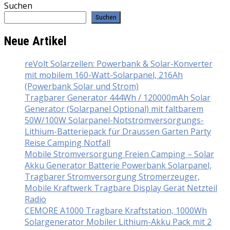
Suchen
Suchen
Neue Artikel
reVolt Solarzellen: Powerbank & Solar-Konverter
mit mobilem 160-Watt-Solarpanel, 216Ah
(Powerbank Solar und Strom)
Tragbarer Generator 444Wh / 120000mAh Solar
Generator (Solarpanel Optional) mit faltbarem
50W/100W Solarpanel-Notstromversorgungs-
Lithium-Batteriepack für Draussen Garten Party
Reise Camping Notfall
Mobile Stromversorgung Freien Camping – Solar
Akku Generator Batterie Powerbank Solarpanel,
Tragbarer Stromversorgung Stromerzeuger,
Mobile Kraftwerk Tragbare Display Gerät Netzteil
Radio
CEMORE A1000 Tragbare Kraftstation, 1000Wh
Solargenerator Mobiler Lithium-Akku Pack mit 2