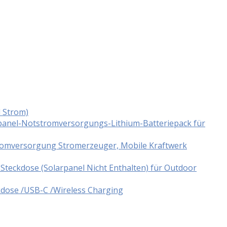
d Strom)
panel-Notstromversorgungs-Lithium-Batteriepack für
tromversorgung Stromerzeuger, Mobile Kraftwerk
teckdose (Solarpanel Nicht Enthalten) für Outdoor
dose /USB-C /Wireless Charging