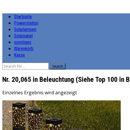
Startseite
Powerstation
Solarlampen
Solarpanel
sonstiges
Warenkorb
Kasse
Search
Nr. 20,065 in Beleuchtung (Siehe Top 100 in 
Einzelnes Ergebnis wird angezeigt