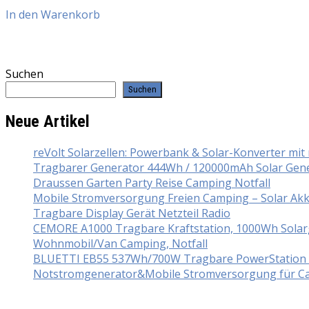
In den Warenkorb
Suchen
Suchen
Neue Artikel
reVolt Solarzellen: Powerbank & Solar-Konverter mi
Tragbarer Generator 444Wh / 120000mAh Solar Gener
Draussen Garten Party Reise Camping Notfall
Mobile Stromversorgung Freien Camping – Solar Ak
Tragbare Display Gerät Netzteil Radio
CEMORE A1000 Tragbare Kraftstation, 1000Wh Solarg
Wohnmobil/Van Camping, Notfall
BLUETTI EB55 537Wh/700W Tragbare PowerStation mi
Notstromgenerator&Mobile Stromversorgung für Ca