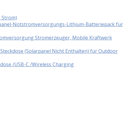
d Strom)
panel-Notstromversorgungs-Lithium-Batteriepack für
tromversorgung Stromerzeuger, Mobile Kraftwerk
teckdose (Solarpanel Nicht Enthalten) für Outdoor
dose /USB-C /Wireless Charging