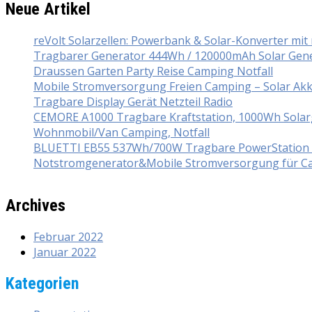
Neue Artikel
reVolt Solarzellen: Powerbank & Solar-Konverter mi
Tragbarer Generator 444Wh / 120000mAh Solar Gener
Draussen Garten Party Reise Camping Notfall
Mobile Stromversorgung Freien Camping – Solar Ak
Tragbare Display Gerät Netzteil Radio
CEMORE A1000 Tragbare Kraftstation, 1000Wh Solarg
Wohnmobil/Van Camping, Notfall
BLUETTI EB55 537Wh/700W Tragbare PowerStation mi
Notstromgenerator&Mobile Stromversorgung für Ca
Archives
Februar 2022
Januar 2022
Kategorien