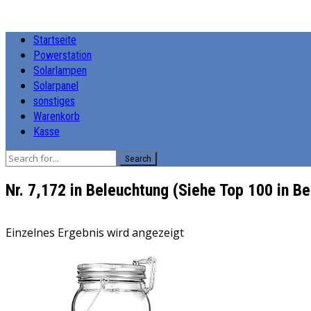
Startseite
Powerstation
Solarlampen
Solarpanel
sonstiges
Warenkorb
Kasse
Search
Nr. 7,172 in Beleuchtung (Siehe Top 100 in B
Einzelnes Ergebnis wird angezeigt