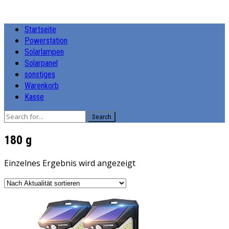
Startseite
Powerstation
Solarlampen
Solarpanel
sonstiges
Warenkorb
Kasse
Search
‎180 g
Einzelnes Ergebnis wird angezeigt