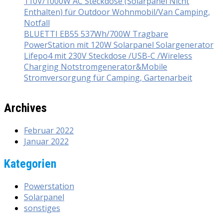
110V/1000W AC Steckdose (Solarpanel Nicht
Enthalten) für Outdoor Wohnmobil/Van Camping,
Notfall
BLUETTI EB55 537Wh/700W Tragbare
PowerStation mit 120W Solarpanel Solargenerator
Lifepo4 mit 230V Steckdose /USB-C /Wireless
Charging Notstromgenerator&Mobile
Stromversorgung für Camping, Gartenarbeit
Archives
Februar 2022
Januar 2022
Kategorien
Powerstation
Solarpanel
sonstiges