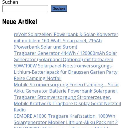
Suchen
Suchen
Neue Artikel
reVolt Solarzellen: Powerbank & Solar-Konverter
mit mobilem 160-Watt-Solarpanel, 216Ah
(Powerbank Solar und Strom)
Tragbarer Generator 444Wh / 120000mAh Solar
Generator (Solarpanel Optional) mit faltbarem
50W/100W Solarpanel-Notstromversorgungs-
Lithium-Batteriepack für Draussen Garten Party
Reise Camping Notfall
Mobile Stromversorgung Freien Camping – Solar
Akku Generator Batterie Powerbank Solarpanel,
Tragbarer Stromversorgung Stromerzeuger,
Mobile Kraftwerk Tragbare Display Gerät Netzteil
Radio
CEMORE A1000 Tragbare Kraftstation, 1000Wh
Solargenerator Mobiler Lithium-Akku Pack mit 2