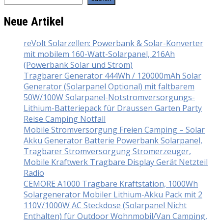
Neue Artikel
reVolt Solarzellen: Powerbank & Solar-Konverter
mit mobilem 160-Watt-Solarpanel, 216Ah
(Powerbank Solar und Strom)
Tragbarer Generator 444Wh / 120000mAh Solar
Generator (Solarpanel Optional) mit faltbarem
50W/100W Solarpanel-Notstromversorgungs-
Lithium-Batteriepack für Draussen Garten Party
Reise Camping Notfall
Mobile Stromversorgung Freien Camping – Solar
Akku Generator Batterie Powerbank Solarpanel,
Tragbarer Stromversorgung Stromerzeuger,
Mobile Kraftwerk Tragbare Display Gerät Netzteil
Radio
CEMORE A1000 Tragbare Kraftstation, 1000Wh
Solargenerator Mobiler Lithium-Akku Pack mit 2
110V/1000W AC Steckdose (Solarpanel Nicht
Enthalten) für Outdoor Wohnmobil/Van Camping,