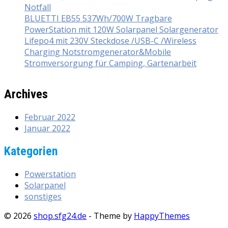
Notfall
BLUETTI EB55 537Wh/700W Tragbare
PowerStation mit 120W Solarpanel Solargenerator
Lifepo4 mit 230V Steckdose /USB-C /Wireless
Charging Notstromgenerator&Mobile
Stromversorgung für Camping, Gartenarbeit
Archives
Februar 2022
Januar 2022
Kategorien
Powerstation
Solarpanel
sonstiges
© 2026
shop.sfg24.de
- Theme by
HappyThemes