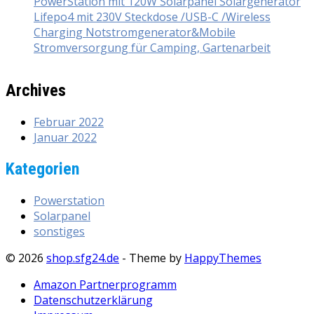
PowerStation mit 120W Solarpanel Solargenerator
Lifepo4 mit 230V Steckdose /USB-C /Wireless
Charging Notstromgenerator&Mobile
Stromversorgung für Camping, Gartenarbeit
Archives
Februar 2022
Januar 2022
Kategorien
Powerstation
Solarpanel
sonstiges
© 2026
shop.sfg24.de
- Theme by
HappyThemes
Amazon Partnerprogramm
Datenschutzerklärung