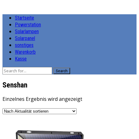
Startseite
Powerstation
Solarlampen
Solarpanel
sonstiges
Warenkorb
Kasse
Search
‎Senshan
Einzelnes Ergebnis wird angezeigt