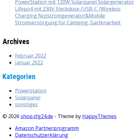
PowerStation mit 120W Solarpanel Solargenerator
Lifepo4 mit 230V Steckdose /USB-C /Wireless
Charging Notstromgenerator&Mobile
Stromversorgung für Camping, Gartenarbeit
Archives
Februar 2022
Januar 2022
Kategorien
Powerstation
Solarpanel
sonstiges
© 2026
shop.sfg24.de
- Theme by
HappyThemes
Amazon Partnerprogramm
Datenschutzerklärung