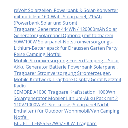
reVolt Solarzellen: Powerbank & Solar-Konverter
mit mobilem 160-Watt-Solarpanel, 216Ah
(Powerbank Solar und Strom)
Tragbarer Generator 444Wh / 120000mAh Solar
Generator (Solarpanel Optional) mit faltbarem
50W/100W Solarpanel-Notstromversorgungs-
Lithium-Batteriepack für Draussen Garten Party
Reise Camping Notfall
Mobile Stromversorgung Freien Camping – Solar
Akku Generator Batterie Powerbank Solarpanel,
Tragbarer Stromversorgung Stromerzeuger,
Mobile Kraftwerk Tragbare Display Gerät Netzteil
Radio
CEMORE A1000 Tragbare Kraftstation, 1000Wh
Solargenerator Mobiler Lithium-Akku Pack mit 2
110V/1000W AC Steckdose (Solarpanel Nicht
Enthalten) für Outdoor Wohnmobil/Van Camping,
Notfall
BLUETTI EB55 537Wh/700W Tragbare