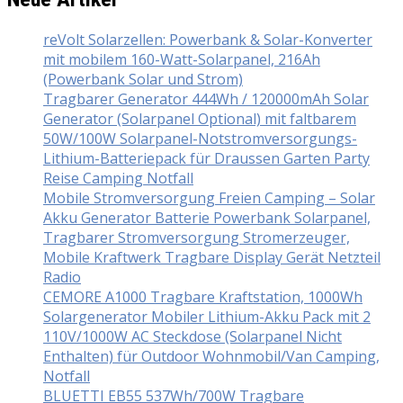
reVolt Solarzellen: Powerbank & Solar-Konverter
mit mobilem 160-Watt-Solarpanel, 216Ah
(Powerbank Solar und Strom)
Tragbarer Generator 444Wh / 120000mAh Solar
Generator (Solarpanel Optional) mit faltbarem
50W/100W Solarpanel-Notstromversorgungs-
Lithium-Batteriepack für Draussen Garten Party
Reise Camping Notfall
Mobile Stromversorgung Freien Camping – Solar
Akku Generator Batterie Powerbank Solarpanel,
Tragbarer Stromversorgung Stromerzeuger,
Mobile Kraftwerk Tragbare Display Gerät Netzteil
Radio
CEMORE A1000 Tragbare Kraftstation, 1000Wh
Solargenerator Mobiler Lithium-Akku Pack mit 2
110V/1000W AC Steckdose (Solarpanel Nicht
Enthalten) für Outdoor Wohnmobil/Van Camping,
Notfall
BLUETTI EB55 537Wh/700W Tragbare