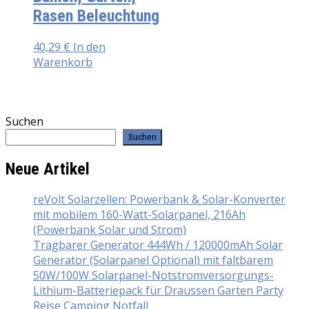
Rasen Beleuchtung
40,29
€
In den
Warenkorb
Suchen
Suchen
Neue Artikel
reVolt Solarzellen: Powerbank & Solar-Konverter
mit mobilem 160-Watt-Solarpanel, 216Ah
(Powerbank Solar und Strom)
Tragbarer Generator 444Wh / 120000mAh Solar
Generator (Solarpanel Optional) mit faltbarem
50W/100W Solarpanel-Notstromversorgungs-
Lithium-Batteriepack für Draussen Garten Party
Reise Camping Notfall