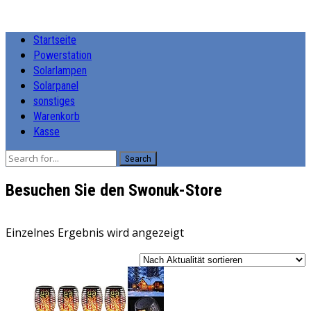
Startseite
Powerstation
Solarlampen
Solarpanel
sonstiges
Warenkorb
Kasse
Search
Besuchen Sie den Swonuk-Store
Einzelnes Ergebnis wird angezeigt