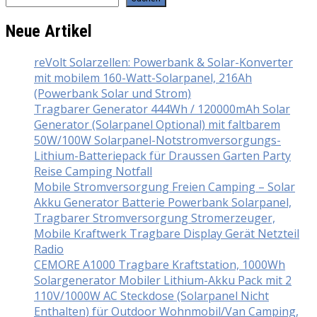
Neue Artikel
reVolt Solarzellen: Powerbank & Solar-Konverter
mit mobilem 160-Watt-Solarpanel, 216Ah
(Powerbank Solar und Strom)
Tragbarer Generator 444Wh / 120000mAh Solar
Generator (Solarpanel Optional) mit faltbarem
50W/100W Solarpanel-Notstromversorgungs-
Lithium-Batteriepack für Draussen Garten Party
Reise Camping Notfall
Mobile Stromversorgung Freien Camping – Solar
Akku Generator Batterie Powerbank Solarpanel,
Tragbarer Stromversorgung Stromerzeuger,
Mobile Kraftwerk Tragbare Display Gerät Netzteil
Radio
CEMORE A1000 Tragbare Kraftstation, 1000Wh
Solargenerator Mobiler Lithium-Akku Pack mit 2
110V/1000W AC Steckdose (Solarpanel Nicht
Enthalten) für Outdoor Wohnmobil/Van Camping,