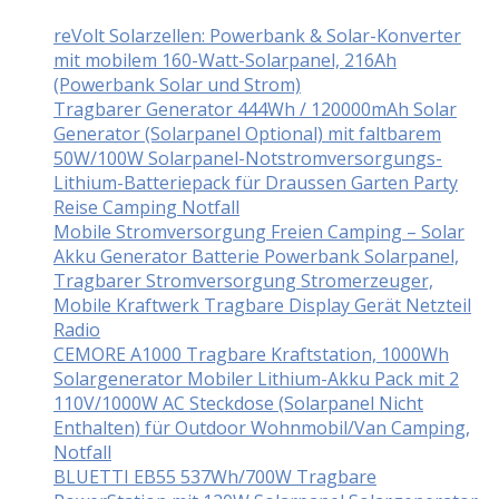
reVolt Solarzellen: Powerbank & Solar-Konverter
mit mobilem 160-Watt-Solarpanel, 216Ah
(Powerbank Solar und Strom)
Tragbarer Generator 444Wh / 120000mAh Solar
Generator (Solarpanel Optional) mit faltbarem
50W/100W Solarpanel-Notstromversorgungs-
Lithium-Batteriepack für Draussen Garten Party
Reise Camping Notfall
Mobile Stromversorgung Freien Camping – Solar
Akku Generator Batterie Powerbank Solarpanel,
Tragbarer Stromversorgung Stromerzeuger,
Mobile Kraftwerk Tragbare Display Gerät Netzteil
Radio
CEMORE A1000 Tragbare Kraftstation, 1000Wh
Solargenerator Mobiler Lithium-Akku Pack mit 2
110V/1000W AC Steckdose (Solarpanel Nicht
Enthalten) für Outdoor Wohnmobil/Van Camping,
Notfall
BLUETTI EB55 537Wh/700W Tragbare