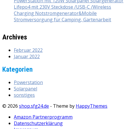
PowerStation mit 120W Solarpanel Solargenerator
Lifepo4 mit 230V Steckdose /USB-C /Wireless
Charging Notstromgenerator&Mobile
Stromversorgung für Camping, Gartenarbeit
Archives
Februar 2022
Januar 2022
Kategorien
Powerstation
Solarpanel
sonstiges
© 2026
shop.sfg24.de
- Theme by
HappyThemes
Amazon Partnerprogramm
Datenschutzerklärung