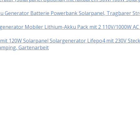
ku Generator Batterie Powerbank Solarpanel, Tragbarer S
enerator Mobiler Lithium-Akku Pack mit 2 110V/1000W AC S
t 120W Solarpanel Solargenerator Lifepo4 mit 230V Steck
mping, Gartenarbeit