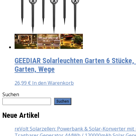
GEEDIAR Solarleuchten Garten 6 Stücke,
Garten, Wege
26,99
€
In den Warenkorb
Suchen
Suchen
Neue Artikel
reVolt Solarzellen: Powerbank & Solar-Konverter mi
Tragbarer Generator 444Wh / 120000mAh Solar Gener