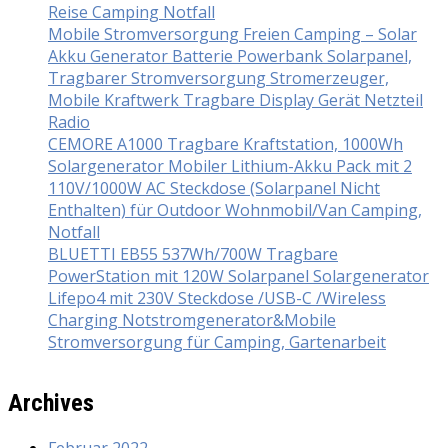
Reise Camping Notfall
Mobile Stromversorgung Freien Camping – Solar
Akku Generator Batterie Powerbank Solarpanel,
Tragbarer Stromversorgung Stromerzeuger,
Mobile Kraftwerk Tragbare Display Gerät Netzteil
Radio
CEMORE A1000 Tragbare Kraftstation, 1000Wh
Solargenerator Mobiler Lithium-Akku Pack mit 2
110V/1000W AC Steckdose (Solarpanel Nicht
Enthalten) für Outdoor Wohnmobil/Van Camping,
Notfall
BLUETTI EB55 537Wh/700W Tragbare
PowerStation mit 120W Solarpanel Solargenerator
Lifepo4 mit 230V Steckdose /USB-C /Wireless
Charging Notstromgenerator&Mobile
Stromversorgung für Camping, Gartenarbeit
Archives
Februar 2022