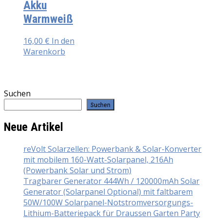
Akku
Warmweiß
16,00
€
In den
Warenkorb
Suchen
Suchen
Neue Artikel
reVolt Solarzellen: Powerbank & Solar-Konverter
mit mobilem 160-Watt-Solarpanel, 216Ah
(Powerbank Solar und Strom)
Tragbarer Generator 444Wh / 120000mAh Solar
Generator (Solarpanel Optional) mit faltbarem
50W/100W Solarpanel-Notstromversorgungs-
Lithium-Batteriepack für Draussen Garten Party