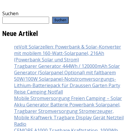
Suchen
Suchen
Neue Artikel
reVolt Solarzellen: Powerbank & Solar-Konverter
mit mobilem 160-Watt-Solarpanel, 216Ah
(Powerbank Solar und Strom)
Tragbarer Generator 444Wh / 120000mAh Solar
Generator (Solarpanel Optional) mit faltbarem
50W/100W Solarpanel-Notstromversorgungs-
Lithium-Batteriepack für Draussen Garten Party
Reise Camping Notfall
Mobile Stromversorgung Freien Camping – Solar
Akku Generator Batterie Powerbank Solarpanel,
Tragbarer Stromversorgung Stromerzeuger,
Mobile Kraftwerk Tragbare Display Gerät Netzteil
Radio
CEMORE A1000 Tragbare Kraftstation, 1000Wh