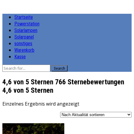
Startseite
Powerstation
Solarlampen
Solarpanel
sonstiges
Warenkorb
Kasse
Search
4,6 von 5 Sternen 766 Sternebewertungen
4,6 von 5 Sternen
Einzelnes Ergebnis wird angezeigt