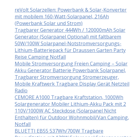
reVolt Solarzellen: Powerbank & Solar-Konverter
mit mobilem 160-Watt-Solarpanel, 216Ah
(Powerbank Solar und Strom)
Tragbarer Generator 444Wh / 120000mAh Solar
Generator (Solarpanel Optional) mit faltbarem
50W/100W Solarpanel-Notstromversorgungs-
Lithium-Batteriepack für Draussen Garten Party
Reise Camping Notfall
Mobile Stromversorgung Freien Camping – Solar
Akku Generator Batterie Powerbank Solarpanel,
Tragbarer Stromversorgung Stromerzeuger,
Mobile Kraftwerk Tragbare Display Gerät Netzteil
Radio
CEMORE A1000 Tragbare Kraftstation, 1000Wh
Solargenerator Mobiler Lithium-Akku Pack mit 2
110V/1000W AC Steckdose (Solarpanel Nicht
Enthalten) für Outdoor Wohnmobil/Van Camping,
Notfall
BLUETTI EB55 537Wh/700W Tragbare