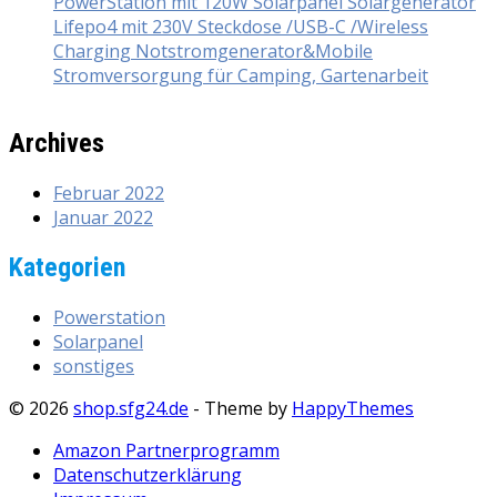
PowerStation mit 120W Solarpanel Solargenerator
Lifepo4 mit 230V Steckdose /USB-C /Wireless
Charging Notstromgenerator&Mobile
Stromversorgung für Camping, Gartenarbeit
Archives
Februar 2022
Januar 2022
Kategorien
Powerstation
Solarpanel
sonstiges
© 2026
shop.sfg24.de
- Theme by
HappyThemes
Amazon Partnerprogramm
Datenschutzerklärung