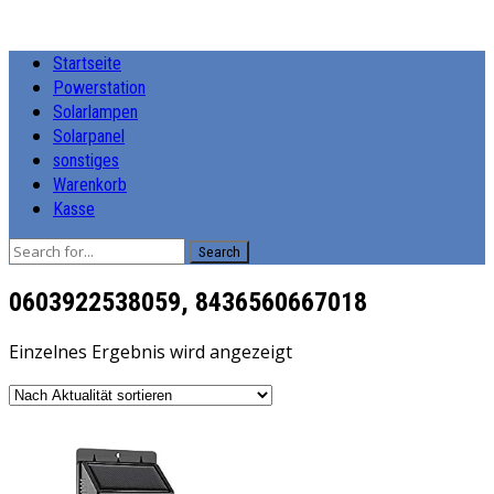
Startseite
Powerstation
Solarlampen
Solarpanel
sonstiges
Warenkorb
Kasse
Search
0603922538059, 8436560667018
Einzelnes Ergebnis wird angezeigt