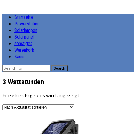
Startseite
Powerstation
Solarlampen
Solarpanel
sonstiges
Warenkorb
Kasse
Search
‎3 Wattstunden
Einzelnes Ergebnis wird angezeigt