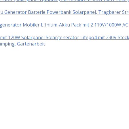
ku Generator Batterie Powerbank Solarpanel, Tragbarer S
enerator Mobiler Lithium-Akku Pack mit 2 110V/1000W AC S
t 120W Solarpanel Solargenerator Lifepo4 mit 230V Steck
mping, Gartenarbeit