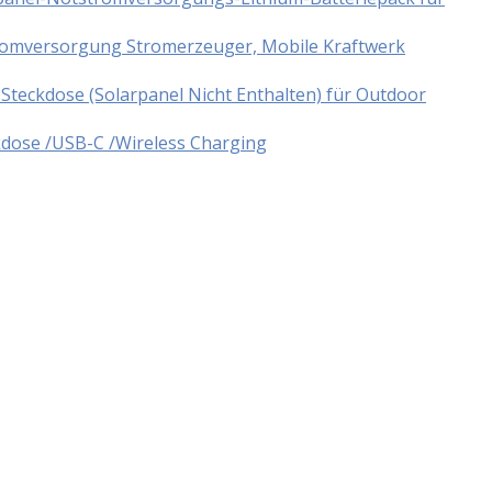
tromversorgung Stromerzeuger, Mobile Kraftwerk
teckdose (Solarpanel Nicht Enthalten) für Outdoor
dose /USB-C /Wireless Charging