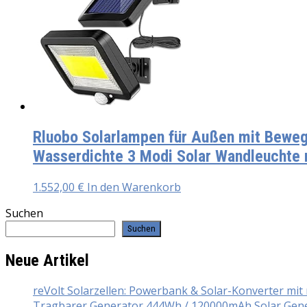
Rluobo Solarlampen für Außen mit Beweg
Wasserdichte 3 Modi Solar Wandleuchte m
1.552,00
€
In den Warenkorb
Suchen
Suchen
Neue Artikel
reVolt Solarzellen: Powerbank & Solar-Konverter mi
Tragbarer Generator 444Wh / 120000mAh Solar Gener