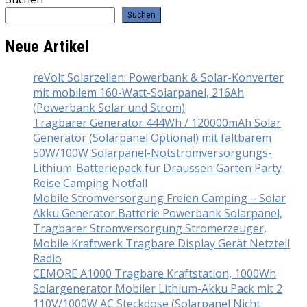
Suchen
Neue Artikel
reVolt Solarzellen: Powerbank & Solar-Konverter
mit mobilem 160-Watt-Solarpanel, 216Ah
(Powerbank Solar und Strom)
Tragbarer Generator 444Wh / 120000mAh Solar
Generator (Solarpanel Optional) mit faltbarem
50W/100W Solarpanel-Notstromversorgungs-
Lithium-Batteriepack für Draussen Garten Party
Reise Camping Notfall
Mobile Stromversorgung Freien Camping – Solar
Akku Generator Batterie Powerbank Solarpanel,
Tragbarer Stromversorgung Stromerzeuger,
Mobile Kraftwerk Tragbare Display Gerät Netzteil
Radio
CEMORE A1000 Tragbare Kraftstation, 1000Wh
Solargenerator Mobiler Lithium-Akku Pack mit 2
110V/1000W AC Steckdose (Solarpanel Nicht