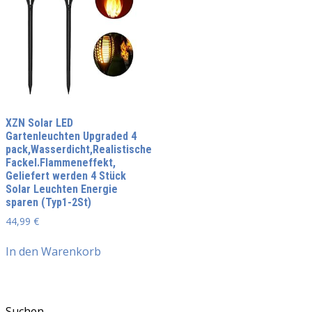
XZN Solar LED
Gartenleuchten Upgraded 4
pack,Wasserdicht,Realistische
Fackel.Flammeneffekt,
Geliefert werden 4 Stück
Solar Leuchten Energie
sparen (Typ1-2St)
44,99
€
In den Warenkorb
Suchen