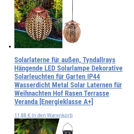
Solarlaterne für außen, Tyndallrays
Hängende LED Solarlampe Dekorative
Solarleuchten für Garten IP44
Wasserdicht Metal Solar Laternen für
Weihnachten Hof Rasen Terrasse
Veranda [Energieklasse A+]
11,88
€
In den Warenkorb