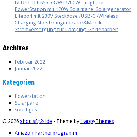
BLUETTI EB55 537Wh/700W Tragbare
PowerStation mit 120W Solarpanel Solargenerator
Lifepo4 mit 230V Steckdose /USB-C /Wireless
Charging Notstromgenerator&Mobile
Stromversorgung für Camping, Gartenarbeit
Archives
Februar 2022
Januar 2022
Kategorien
Powerstation
Solarpanel
sonstiges
© 2026
shop.sfg24.de
- Theme by
HappyThemes
Amazon Partnerprogramm