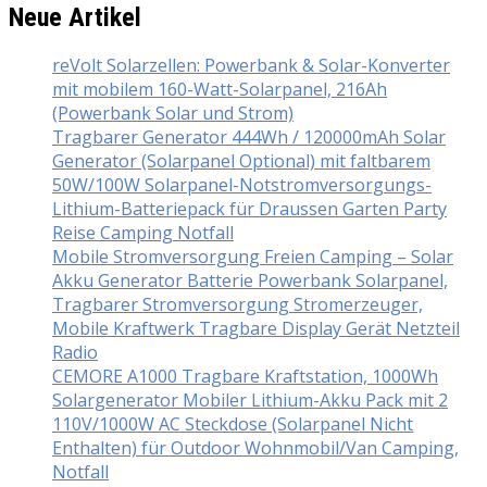
Neue Artikel
reVolt Solarzellen: Powerbank & Solar-Konverter
mit mobilem 160-Watt-Solarpanel, 216Ah
(Powerbank Solar und Strom)
Tragbarer Generator 444Wh / 120000mAh Solar
Generator (Solarpanel Optional) mit faltbarem
50W/100W Solarpanel-Notstromversorgungs-
Lithium-Batteriepack für Draussen Garten Party
Reise Camping Notfall
Mobile Stromversorgung Freien Camping – Solar
Akku Generator Batterie Powerbank Solarpanel,
Tragbarer Stromversorgung Stromerzeuger,
Mobile Kraftwerk Tragbare Display Gerät Netzteil
Radio
CEMORE A1000 Tragbare Kraftstation, 1000Wh
Solargenerator Mobiler Lithium-Akku Pack mit 2
110V/1000W AC Steckdose (Solarpanel Nicht
Enthalten) für Outdoor Wohnmobil/Van Camping,
Notfall