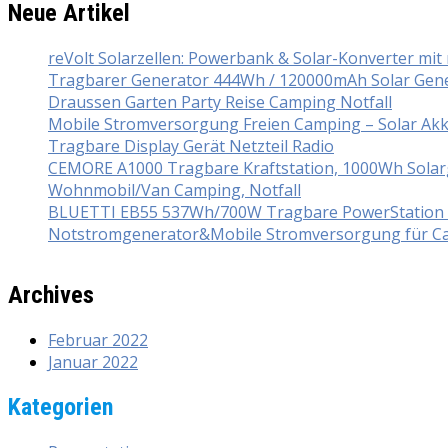
Neue Artikel
reVolt Solarzellen: Powerbank & Solar-Konverter mi
Tragbarer Generator 444Wh / 120000mAh Solar Gener
Draussen Garten Party Reise Camping Notfall
Mobile Stromversorgung Freien Camping – Solar Ak
Tragbare Display Gerät Netzteil Radio
CEMORE A1000 Tragbare Kraftstation, 1000Wh Solarg
Wohnmobil/Van Camping, Notfall
BLUETTI EB55 537Wh/700W Tragbare PowerStation mi
Notstromgenerator&Mobile Stromversorgung für Ca
Archives
Februar 2022
Januar 2022
Kategorien