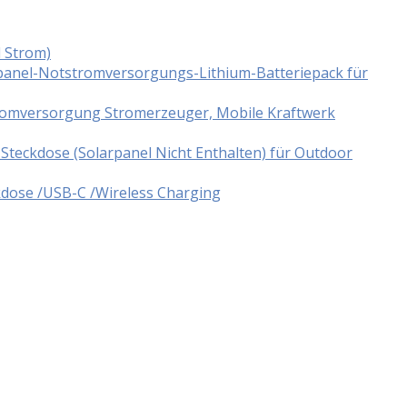
d Strom)
panel-Notstromversorgungs-Lithium-Batteriepack für
tromversorgung Stromerzeuger, Mobile Kraftwerk
teckdose (Solarpanel Nicht Enthalten) für Outdoor
dose /USB-C /Wireless Charging