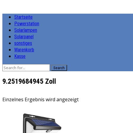
Startseite
Powerstation
Solarlampen
Solarpanel
sonstiges
Warenkorb
Kasse
Search
9.2519684945 Zoll
Einzelnes Ergebnis wird angezeigt