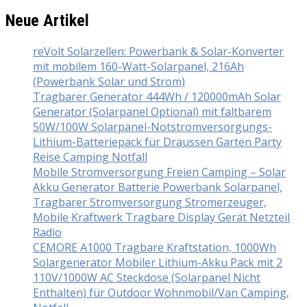
Neue Artikel
reVolt Solarzellen: Powerbank & Solar-Konverter
mit mobilem 160-Watt-Solarpanel, 216Ah
(Powerbank Solar und Strom)
Tragbarer Generator 444Wh / 120000mAh Solar
Generator (Solarpanel Optional) mit faltbarem
50W/100W Solarpanel-Notstromversorgungs-
Lithium-Batteriepack für Draussen Garten Party
Reise Camping Notfall
Mobile Stromversorgung Freien Camping – Solar
Akku Generator Batterie Powerbank Solarpanel,
Tragbarer Stromversorgung Stromerzeuger,
Mobile Kraftwerk Tragbare Display Gerät Netzteil
Radio
CEMORE A1000 Tragbare Kraftstation, 1000Wh
Solargenerator Mobiler Lithium-Akku Pack mit 2
110V/1000W AC Steckdose (Solarpanel Nicht
Enthalten) für Outdoor Wohnmobil/Van Camping,