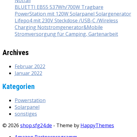
Notfall
BLUETTI EB55 537Wh/700W Tragbare
PowerStation mit 120W Solarpanel Solargenerator
Lifepo4 mit 230V Steckdose /USB-C /Wireless
Charging Notstromgenerator&Mobile
Stromversorgung für Camping, Gartenarbeit
Archives
Februar 2022
Januar 2022
Kategorien
Powerstation
Solarpanel
sonstiges
© 2026
shop.sfg24.de
- Theme by
HappyThemes