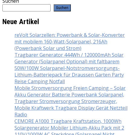
Suchen
Suchen
Neue Artikel
reVolt Solarzellen: Powerbank & Solar-Konverter
mit mobilem 160-Watt-Solarpanel, 216Ah
(Powerbank Solar und Strom)
Tragbarer Generator 444Wh / 120000mAh Solar
Generator (Solarpanel Optional) mit faltbarem
50W/100W Solarpanel-Notstromversorgungs-
Lithium-Batteriepack für Draussen Garten Party
Reise Camping Notfall
Mobile Stromversorgung Freien Camping – Solar
Akku Generator Batterie Powerbank Solarpanel,
Tragbarer Stromversorgung Stromerzeuger,
Mobile Kraftwerk Tragbare Display Gerät Netzteil
Radio
CEMORE A1000 Tragbare Kraftstation, 1000Wh
Solargenerator Mobiler Lithium-Akku Pack mit 2
110V/1000W AC Steckdose (Solarpanel Nicht