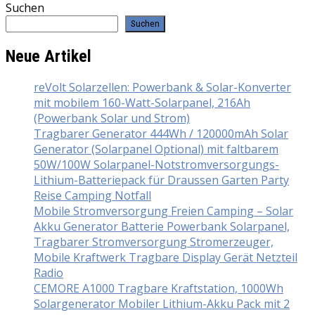
Suchen
Suchen
Neue Artikel
reVolt Solarzellen: Powerbank & Solar-Konverter
mit mobilem 160-Watt-Solarpanel, 216Ah
(Powerbank Solar und Strom)
Tragbarer Generator 444Wh / 120000mAh Solar
Generator (Solarpanel Optional) mit faltbarem
50W/100W Solarpanel-Notstromversorgungs-
Lithium-Batteriepack für Draussen Garten Party
Reise Camping Notfall
Mobile Stromversorgung Freien Camping – Solar
Akku Generator Batterie Powerbank Solarpanel,
Tragbarer Stromversorgung Stromerzeuger,
Mobile Kraftwerk Tragbare Display Gerät Netzteil
Radio
CEMORE A1000 Tragbare Kraftstation, 1000Wh
Solargenerator Mobiler Lithium-Akku Pack mit 2