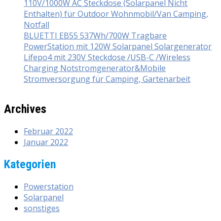
110V/1000W AC Steckdose (Solarpanel Nicht
Enthalten) für Outdoor Wohnmobil/Van Camping,
Notfall
BLUETTI EB55 537Wh/700W Tragbare
PowerStation mit 120W Solarpanel Solargenerator
Lifepo4 mit 230V Steckdose /USB-C /Wireless
Charging Notstromgenerator&Mobile
Stromversorgung für Camping, Gartenarbeit
Archives
Februar 2022
Januar 2022
Kategorien
Powerstation
Solarpanel
sonstiges