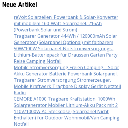
Neue Artikel
reVolt Solarzellen: Powerbank & Solar-Konverter
mit mobilem 160-Watt-Solarpanel, 216Ah
(Powerbank Solar und Strom)
Tragbarer Generator 444Wh / 120000mAh Solar
Generator (Solarpanel Optional) mit faltbarem
50W/100W Solarpanel-Notstromversorgungs-
Lithium-Batteriepack für Draussen Garten Party
Reise Camping Notfall
Mobile Stromversorgung Freien Camping – Solar
Akku Generator Batterie Powerbank Solarpanel,
Tragbarer Stromversorgung Stromerzeuger,
Mobile Kraftwerk Tragbare Display Gerät Netzteil
Radio
CEMORE A1000 Tragbare Kraftstation, 1000Wh
Solargenerator Mobiler Lithium-Akku Pack mit 2
110V/1000W AC Steckdose (Solarpanel Nicht
Enthalten) für Outdoor Wohnmobil/Van Camping,
Notfall