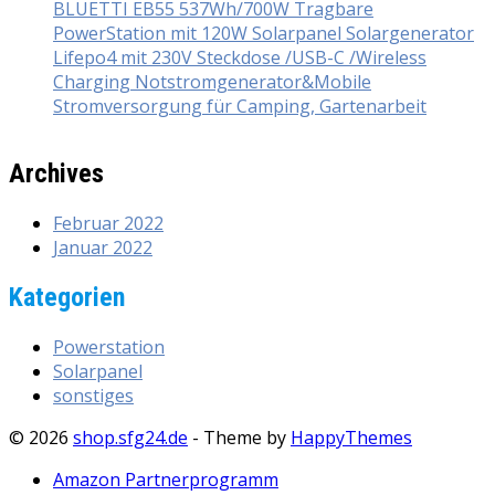
BLUETTI EB55 537Wh/700W Tragbare
PowerStation mit 120W Solarpanel Solargenerator
Lifepo4 mit 230V Steckdose /USB-C /Wireless
Charging Notstromgenerator&Mobile
Stromversorgung für Camping, Gartenarbeit
Archives
Februar 2022
Januar 2022
Kategorien
Powerstation
Solarpanel
sonstiges
© 2026
shop.sfg24.de
- Theme by
HappyThemes
Amazon Partnerprogramm