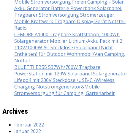
Mobile Stromversorgung Freien Camping – Solar
Akku Generator Batterie Powerbank Solarpanel,
Tragbarer Stromversorgung Stromerzeuger,
Mobile Kraftwerk Tragbare Display Gerät Netzteil
Radio
CEMORE A1000 Tragbare Kraftstation, 1000Wh
Solargenerator Mobiler Lithium-Akku Pack mit 2
110V/1000W AC Steckdose (Solarpanel Nicht
Enthalten) für Outdoor Wohnmobil/Van Camping,
Notfall
BLUETTI EB55 537Wh/700W Tragbare
PowerStation mit 120W Solarpanel Solargenerator
Lifepo4 mit 230V Steckdose /USB-C /Wireless
Charging Notstromgenerator&Mobile
Stromversorgung für Camping, Gartenarbeit
Archives
Februar 2022
Januar 2022