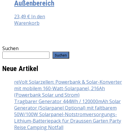
Außenbereich
23,49
€
In den
Warenkorb
Suchen
Suchen
Neue Artikel
reVolt Solarzellen: Powerbank & Solar-Konverter
mit mobilem 160-Watt-Solarpanel, 216Ah
(Powerbank Solar und Strom)
Tragbarer Generator 444Wh / 120000mAh Solar
Generator (Solarpanel Optional) mit faltbarem
50W/100W Solarpanel-Notstromversorgungs-
Lithium-Batteriepack für Draussen Garten Party
Reise Camping Notfall