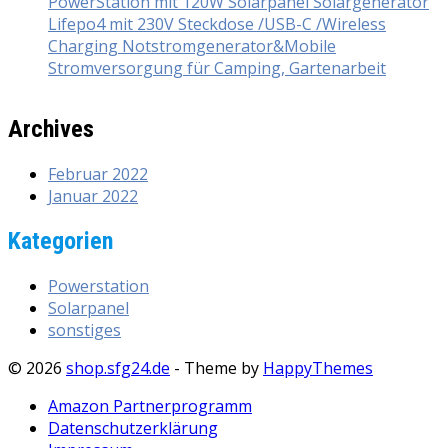
PowerStation mit 120W Solarpanel Solargenerator
Lifepo4 mit 230V Steckdose /USB-C /Wireless
Charging Notstromgenerator&Mobile
Stromversorgung für Camping, Gartenarbeit
Archives
Februar 2022
Januar 2022
Kategorien
Powerstation
Solarpanel
sonstiges
© 2026
shop.sfg24.de
- Theme by
HappyThemes
Amazon Partnerprogramm
Datenschutzerklärung