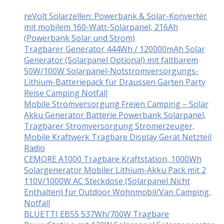
reVolt Solarzellen: Powerbank & Solar-Konverter
mit mobilem 160-Watt-Solarpanel, 216Ah
(Powerbank Solar und Strom)
Tragbarer Generator 444Wh / 120000mAh Solar
Generator (Solarpanel Optional) mit faltbarem
50W/100W Solarpanel-Notstromversorgungs-
Lithium-Batteriepack für Draussen Garten Party
Reise Camping Notfall
Mobile Stromversorgung Freien Camping – Solar
Akku Generator Batterie Powerbank Solarpanel,
Tragbarer Stromversorgung Stromerzeuger,
Mobile Kraftwerk Tragbare Display Gerät Netzteil
Radio
CEMORE A1000 Tragbare Kraftstation, 1000Wh
Solargenerator Mobiler Lithium-Akku Pack mit 2
110V/1000W AC Steckdose (Solarpanel Nicht
Enthalten) für Outdoor Wohnmobil/Van Camping,
Notfall
BLUETTI EB55 537Wh/700W Tragbare