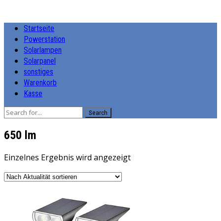
Startseite
Powerstation
Solarlampen
Solarpanel
sonstiges
Warenkorb
Kasse
Search
‎650 lm
Einzelnes Ergebnis wird angezeigt