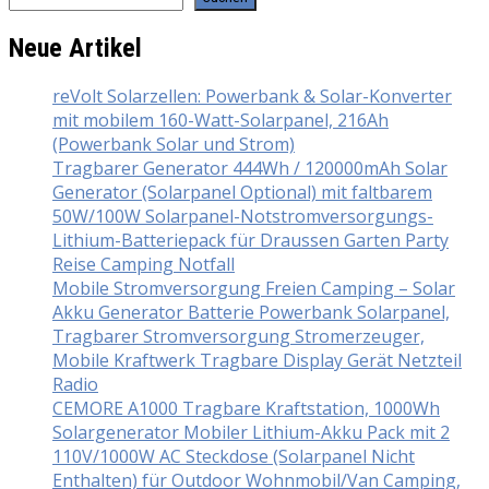
Neue Artikel
reVolt Solarzellen: Powerbank & Solar-Konverter
mit mobilem 160-Watt-Solarpanel, 216Ah
(Powerbank Solar und Strom)
Tragbarer Generator 444Wh / 120000mAh Solar
Generator (Solarpanel Optional) mit faltbarem
50W/100W Solarpanel-Notstromversorgungs-
Lithium-Batteriepack für Draussen Garten Party
Reise Camping Notfall
Mobile Stromversorgung Freien Camping – Solar
Akku Generator Batterie Powerbank Solarpanel,
Tragbarer Stromversorgung Stromerzeuger,
Mobile Kraftwerk Tragbare Display Gerät Netzteil
Radio
CEMORE A1000 Tragbare Kraftstation, 1000Wh
Solargenerator Mobiler Lithium-Akku Pack mit 2
110V/1000W AC Steckdose (Solarpanel Nicht
Enthalten) für Outdoor Wohnmobil/Van Camping,