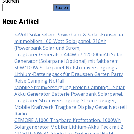
Suchen
Suchen
Neue Artikel
reVolt Solarzellen: Powerbank & Solar-Konverter
mit mobilem 160-Watt-Solarpanel, 216Ah
(Powerbank Solar und Strom)
Tragbarer Generator 444Wh / 120000mAh Solar
Generator (Solarpanel Optional) mit faltbarem
50W/100W Solarpanel-Notstromversorgungs-
Lithium-Batteriepack für Draussen Garten Party
Reise Camping Notfall
Mobile Stromversorgung Freien Camping – Solar
Akku Generator Batterie Powerbank Solarpanel,
Tragbarer Stromversorgung Stromerzeuger,
Mobile Kraftwerk Tragbare Display Gerät Netzteil
Radio
CEMORE A1000 Tragbare Kraftstation, 1000Wh
Solargenerator Mobiler Lithium-Akku Pack mit 2
110V/1000W AC Steckdose (Solarpanel Nicht