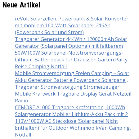
Neue Artikel
reVolt Solarzellen: Powerbank & Solar-Konverter
mit mobilem 160-Watt-Solarpanel, 216Ah
(Powerbank Solar und Strom)
Tragbarer Generator 444Wh / 120000mAh Solar
Generator (Solarpanel Optional) mit faltbarem
50W/100W Solarpanel-Notstromversorgungs-
Lithium-Batteriepack für Draussen Garten Party
Reise Camping Notfall
Mobile Stromversorgung Freien Camping – Solar
Akku Generator Batterie Powerbank Solarpanel,
Tragbarer Stromversorgung Stromerzeuger,
Mobile Kraftwerk Tragbare Display Gerät Netzteil
Radio
CEMORE A1000 Tragbare Kraftstation, 1000Wh
Solargenerator Mobiler Lithium-Akku Pack mit 2
110V/1000W AC Steckdose (Solarpanel Nicht
Enthalten) für Outdoor Wohnmobil/Van Camping,
Notfall