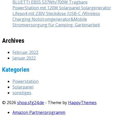
BLUETTI EB55 537Wh/700W Tragbare
PowerStation mit 120W Solarpanel Solargenerator
Lifepo4 mit 230V Steckdose /USB-C /Wireless
Charging Notstromgenerator&Mobile
Stromversorgung für Camping, Gartenarbeit
Archives
Februar 2022
Januar 2022
Kategorien
Powerstation
Solarpanel
sonstiges
© 2026
shop.sfg24.de
- Theme by
HappyThemes
Amazon Partnerprogramm