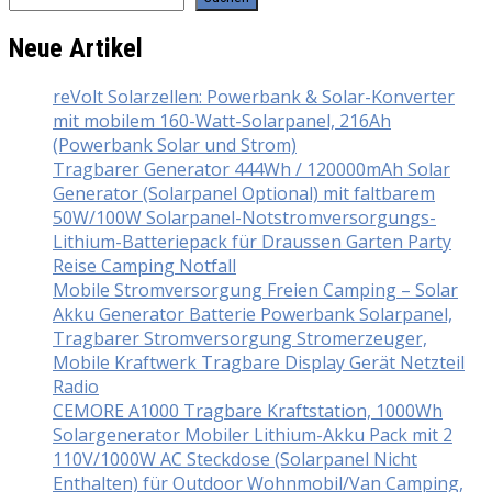
Neue Artikel
reVolt Solarzellen: Powerbank & Solar-Konverter
mit mobilem 160-Watt-Solarpanel, 216Ah
(Powerbank Solar und Strom)
Tragbarer Generator 444Wh / 120000mAh Solar
Generator (Solarpanel Optional) mit faltbarem
50W/100W Solarpanel-Notstromversorgungs-
Lithium-Batteriepack für Draussen Garten Party
Reise Camping Notfall
Mobile Stromversorgung Freien Camping – Solar
Akku Generator Batterie Powerbank Solarpanel,
Tragbarer Stromversorgung Stromerzeuger,
Mobile Kraftwerk Tragbare Display Gerät Netzteil
Radio
CEMORE A1000 Tragbare Kraftstation, 1000Wh
Solargenerator Mobiler Lithium-Akku Pack mit 2
110V/1000W AC Steckdose (Solarpanel Nicht
Enthalten) für Outdoor Wohnmobil/Van Camping,