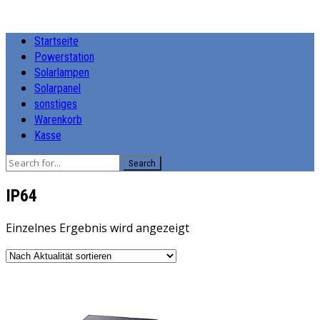
Startseite
Powerstation
Solarlampen
Solarpanel
sonstiges
Warenkorb
Kasse
Search
‎IP64
Einzelnes Ergebnis wird angezeigt