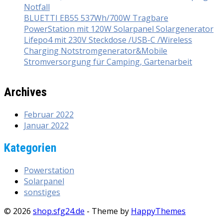
Notfall
BLUETTI EB55 537Wh/700W Tragbare
PowerStation mit 120W Solarpanel Solargenerator
Lifepo4 mit 230V Steckdose /USB-C /Wireless
Charging Notstromgenerator&Mobile
Stromversorgung für Camping, Gartenarbeit
Archives
Februar 2022
Januar 2022
Kategorien
Powerstation
Solarpanel
sonstiges
© 2026
shop.sfg24.de
- Theme by
HappyThemes