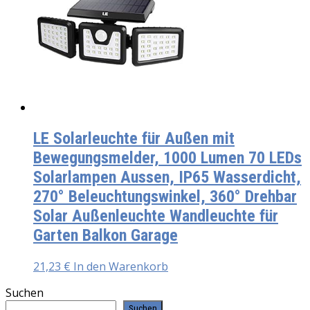
LE Solarleuchte für Außen mit
Bewegungsmelder, 1000 Lumen 70 LEDs
Solarlampen Aussen, IP65 Wasserdicht,
270° Beleuchtungswinkel, 360° Drehbar
Solar Außenleuchte Wandleuchte für
Garten Balkon Garage
21,23
€
In den Warenkorb
Suchen
Suchen