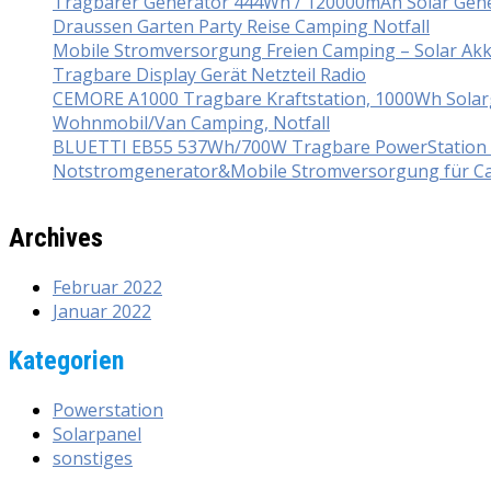
Tragbarer Generator 444Wh / 120000mAh Solar Gener
Draussen Garten Party Reise Camping Notfall
Mobile Stromversorgung Freien Camping – Solar Ak
Tragbare Display Gerät Netzteil Radio
CEMORE A1000 Tragbare Kraftstation, 1000Wh Solarg
Wohnmobil/Van Camping, Notfall
BLUETTI EB55 537Wh/700W Tragbare PowerStation mi
Notstromgenerator&Mobile Stromversorgung für Ca
Archives
Februar 2022
Januar 2022
Kategorien
Powerstation
Solarpanel
sonstiges