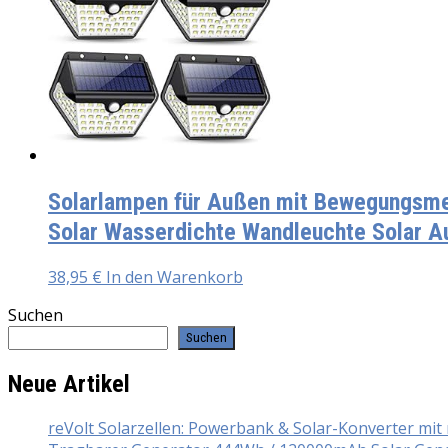
Solarlampen für Außen mit Bewegungsm
Solar Wasserdichte Wandleuchte Solar Au
38,95
€
In den Warenkorb
Suchen
Suchen
Neue Artikel
reVolt Solarzellen: Powerbank & Solar-Konverter mi