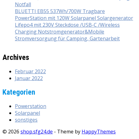
Notfall
BLUETTI EB55 537Wh/700W Tragbare
PowerStation mit 120W Solarpanel Solargenerator
Lifepo4 mit 230V Steckdose /USB-C /Wireless
Charging Notstromgenerator&Mobile
Stromversorgung für Camping, Gartenarbeit
Archives
Februar 2022
Januar 2022
Kategorien
Powerstation
Solarpanel
sonstiges
© 2026
shop.sfg24.de
- Theme by
HappyThemes