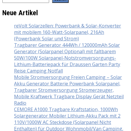
Neue Artikel
reVolt Solarzellen: Powerbank & Solar-Konverter
mit mobilem 160-Watt-Solarpanel, 216Ah
(Powerbank Solar und Strom)
Tragbarer Generator 444Wh / 120000mAh Solar
Generator (Solarpanel Optional) mit faltbarem
50W/100W Solarpanel-Notstromversorgungs-
Lithium-Batteriepack für Draussen Garten Party
Reise Camping Notfall
Mobile Stromversorgung Freien Camping – Solar
Akku Generator Batterie Powerbank Solarpanel,
Tragbarer Stromversorgung Stromerzeuger,
Mobile Kraftwerk Tragbare Display Gerät Netzteil
Radio
CEMORE A1000 Tragbare Kraftstation, 1000Wh
Solargenerator Mobiler Lithium-Akku Pack mit 2
110V/1000W AC Steckdose (Solarpanel Nicht
Enthalten) für Outdoor Wohnmobil/Van Camping,