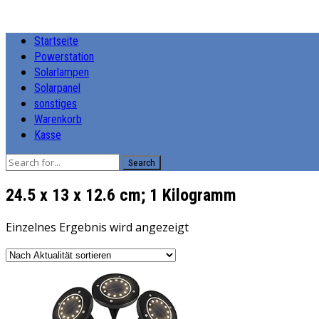
Startseite
Powerstation
Solarlampen
Solarpanel
sonstiges
Warenkorb
Kasse
Search
‎24.5 x 13 x 12.6 cm; 1 Kilogramm
Einzelnes Ergebnis wird angezeigt