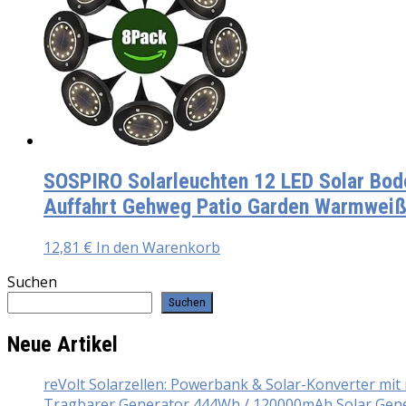
SOSPIRO Solarleuchten 12 LED Solar Bod
Auffahrt Gehweg Patio Garden Warmweiß
12,81
€
In den Warenkorb
Suchen
Suchen
Neue Artikel
reVolt Solarzellen: Powerbank & Solar-Konverter mi
Tragbarer Generator 444Wh / 120000mAh Solar Gener