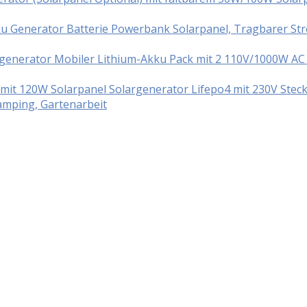
ku Generator Batterie Powerbank Solarpanel, Tragbarer S
enerator Mobiler Lithium-Akku Pack mit 2 110V/1000W AC S
t 120W Solarpanel Solargenerator Lifepo4 mit 230V Steck
mping, Gartenarbeit