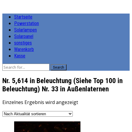
Startseite
Powerstation
Solarlampen
Solarpanel
sonstiges
Warenkorb
Kasse
Search
Nr. 5,614 in Beleuchtung (Siehe Top 100 in
Beleuchtung) Nr. 33 in Außenlaternen
Einzelnes Ergebnis wird angezeigt