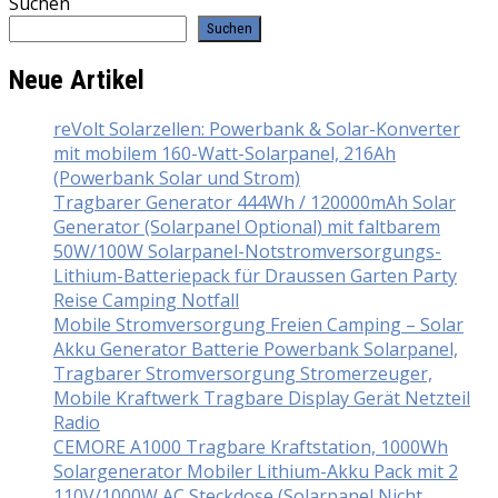
Suchen
Suchen
Neue Artikel
reVolt Solarzellen: Powerbank & Solar-Konverter
mit mobilem 160-Watt-Solarpanel, 216Ah
(Powerbank Solar und Strom)
Tragbarer Generator 444Wh / 120000mAh Solar
Generator (Solarpanel Optional) mit faltbarem
50W/100W Solarpanel-Notstromversorgungs-
Lithium-Batteriepack für Draussen Garten Party
Reise Camping Notfall
Mobile Stromversorgung Freien Camping – Solar
Akku Generator Batterie Powerbank Solarpanel,
Tragbarer Stromversorgung Stromerzeuger,
Mobile Kraftwerk Tragbare Display Gerät Netzteil
Radio
CEMORE A1000 Tragbare Kraftstation, 1000Wh
Solargenerator Mobiler Lithium-Akku Pack mit 2
110V/1000W AC Steckdose (Solarpanel Nicht