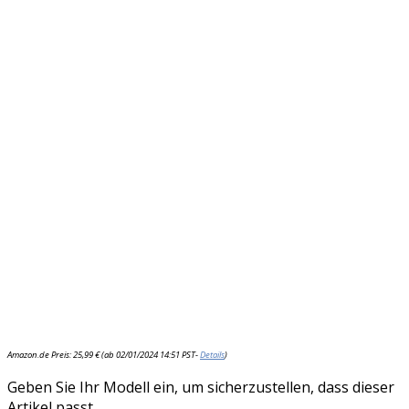
Amazon.de Preis:
25,99
€
(ab 02/01/2024 14:51 PST-
Details
)
Geben Sie Ihr Modell ein, um sicherzustellen, dass dieser
Artikel passt.