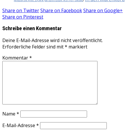
Amazon.de Preis:
25,54
€
(ab 02/01/2024 14:51 PST-
Details
)
Share on
Twitter
Share on
Facebook
Share on
Google+
Share on
Pinterest
Schreibe einen Kommentar
Deine E-Mail-Adresse wird nicht veröffentlicht.
Erforderliche Felder sind mit
*
markiert
Kommentar
*
Name
*
E-Mail-Adresse
*