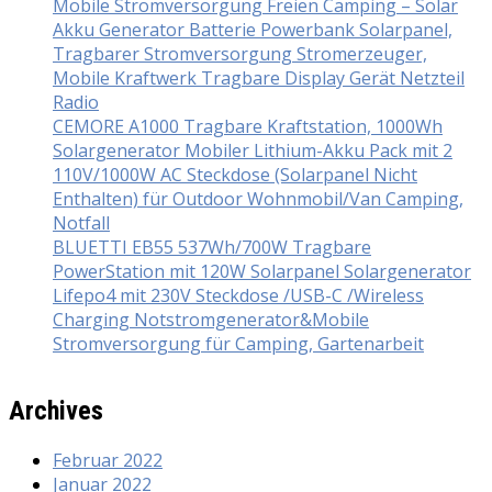
Mobile Stromversorgung Freien Camping – Solar
Akku Generator Batterie Powerbank Solarpanel,
Tragbarer Stromversorgung Stromerzeuger,
Mobile Kraftwerk Tragbare Display Gerät Netzteil
Radio
CEMORE A1000 Tragbare Kraftstation, 1000Wh
Solargenerator Mobiler Lithium-Akku Pack mit 2
110V/1000W AC Steckdose (Solarpanel Nicht
Enthalten) für Outdoor Wohnmobil/Van Camping,
Notfall
BLUETTI EB55 537Wh/700W Tragbare
PowerStation mit 120W Solarpanel Solargenerator
Lifepo4 mit 230V Steckdose /USB-C /Wireless
Charging Notstromgenerator&Mobile
Stromversorgung für Camping, Gartenarbeit
Archives
Februar 2022
Januar 2022