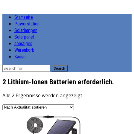
Startseite
Powerstation
Solarlampen
Solarpanel
sonstiges
Warenkorb
Kasse
Search
‎2 Lithium-Ionen Batterien erforderlich.
Nach
Alle 2 Ergebnisse werden angezeigt
Aktualität
sortiert