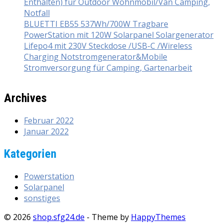
Enthalten) für Outdoor Wohnmobil/Van Camping,
Notfall
BLUETTI EB55 537Wh/700W Tragbare
PowerStation mit 120W Solarpanel Solargenerator
Lifepo4 mit 230V Steckdose /USB-C /Wireless
Charging Notstromgenerator&Mobile
Stromversorgung für Camping, Gartenarbeit
Archives
Februar 2022
Januar 2022
Kategorien
Powerstation
Solarpanel
sonstiges
© 2026
shop.sfg24.de
- Theme by
HappyThemes