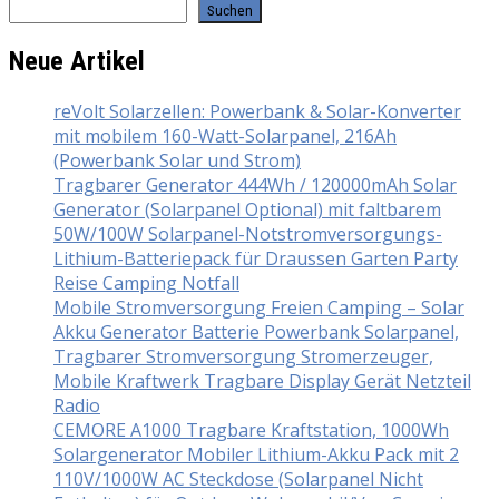
Suchen
Neue Artikel
reVolt Solarzellen: Powerbank & Solar-Konverter
mit mobilem 160-Watt-Solarpanel, 216Ah
(Powerbank Solar und Strom)
Tragbarer Generator 444Wh / 120000mAh Solar
Generator (Solarpanel Optional) mit faltbarem
50W/100W Solarpanel-Notstromversorgungs-
Lithium-Batteriepack für Draussen Garten Party
Reise Camping Notfall
Mobile Stromversorgung Freien Camping – Solar
Akku Generator Batterie Powerbank Solarpanel,
Tragbarer Stromversorgung Stromerzeuger,
Mobile Kraftwerk Tragbare Display Gerät Netzteil
Radio
CEMORE A1000 Tragbare Kraftstation, 1000Wh
Solargenerator Mobiler Lithium-Akku Pack mit 2
110V/1000W AC Steckdose (Solarpanel Nicht