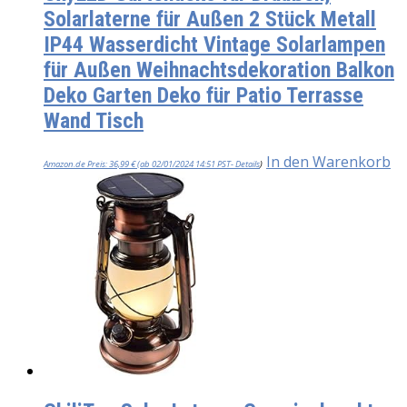
Solarlaterne für Außen 2 Stück Metall
IP44 Wasserdicht Vintage Solarlampen
für Außen Weihnachtsdekoration Balkon
Deko Garten Deko für Patio Terrasse
Wand Tisch
In den Warenkorb
Amazon.de Preis:
36,99
€
(ab 02/01/2024 14:51 PST-
Details
)