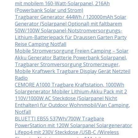
mit mobilem 160-Watt-Solarpanel, 216Ah
(Powerbank Solar und Strom)
Tragbarer Generator 444Wh / 120000mAh Solar
Generator (Solarpanel Optional) mit faltbarem
50W/100W Solarpanel-Notstromversorgungs-
Lithium-Batteriepack für Draussen Garten Party
Reise Camping Notfall
Mobile Stromversorgung Freien Camping – Solar
Akku Generator Batterie Powerbank Solarpanel,
Tragbarer Stromversorgung Stromerzeuger,
Mobile Kraftwerk Tragbare Display Gerät Netzteil
Radio
CEMORE A1000 Tragbare Kraftstation, 1000Wh
Solargenerator Mobiler Lithium-Akku Pack mit 2
110V/1000W AC Steckdose (Solarpanel Nicht
Enthalten) für Outdoor Wohnmobil/Van Camping,
Notfall
BLUETTI EB55 537Wh/700W Tragbare
PowerStation mit 120W Solarpanel Solargenerator
Lifepo4 mit 230V Steckdose /USB-C /Wireless