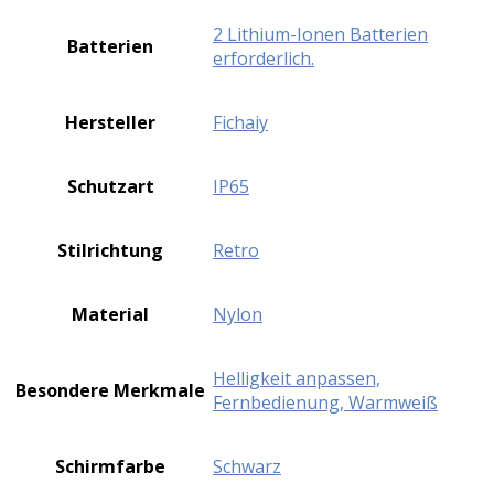
‎2 Lithium-Ionen Batterien
Batterien
erforderlich.
Hersteller
‎Fichaiy
Schutzart
‎IP65
Stilrichtung
‎Retro
Material
‎Nylon
‎Helligkeit anpassen,
Besondere Merkmale
Fernbedienung, Warmweiß
Schirmfarbe
‎Schwarz