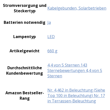
Stromversorgung und
‎Kabelgebunden, Solarbetrieben
Steckertyp
Batterien notwendig
‎Ja
Lampentyp
‎LED
Artikelgewicht
‎660 g
4,4 von 5 Sternen 143
Durchschnittliche
Sternebewertungen 4,4 von 5
Kundenbewertung
Sternen
Nr. 4,462 in Beleuchtung (Siehe
Amazon Bestseller-
Top 100 in Beleuchtung) Nr. 17
Rang
in Terrassen-Beleuchtung