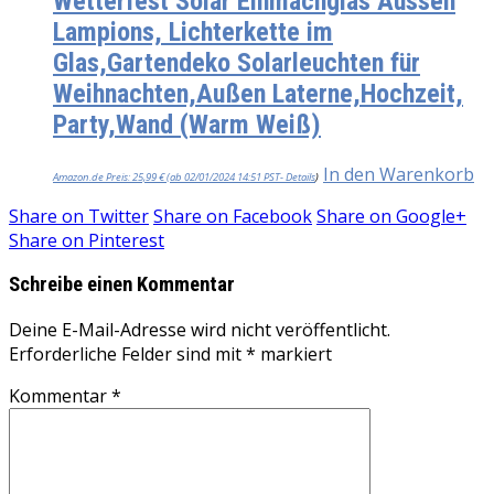
Wetterfest Solar Einmachglas Aussen
Lampions, Lichterkette im
Glas,Gartendeko Solarleuchten für
Weihnachten,Außen Laterne,Hochzeit,
Party,Wand (Warm Weiß)
In den Warenkorb
Amazon.de Preis:
25,99
€
(ab 02/01/2024 14:51 PST-
Details
)
Share on
Twitter
Share on
Facebook
Share on
Google+
Share on
Pinterest
Schreibe einen Kommentar
Deine E-Mail-Adresse wird nicht veröffentlicht.
Erforderliche Felder sind mit
*
markiert
Kommentar
*