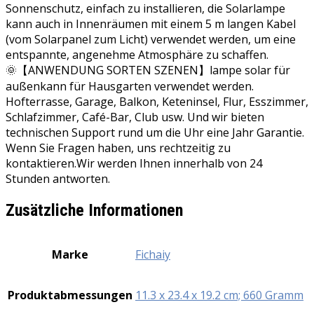
Sonnenschutz, einfach zu installieren, die Solarlampe
kann auch in Innenräumen mit einem 5 m langen Kabel
(vom Solarpanel zum Licht) verwendet werden, um eine
entspannte, angenehme Atmosphäre zu schaffen.
🌞【ANWENDUNG SORTEN SZENEN】lampe solar für
außenkann für Hausgarten verwendet werden.
Hofterrasse, Garage, Balkon, Keteninsel, Flur, Esszimmer,
Schlafzimmer, Café-Bar, Club usw. Und wir bieten
technischen Support rund um die Uhr eine Jahr Garantie.
Wenn Sie Fragen haben, uns rechtzeitig zu
kontaktieren.Wir werden Ihnen innerhalb von 24
Stunden antworten.
Zusätzliche Informationen
Marke
‎Fichaiy
Produktabmessungen
‎11.3 x 23.4 x 19.2 cm; 660 Gramm