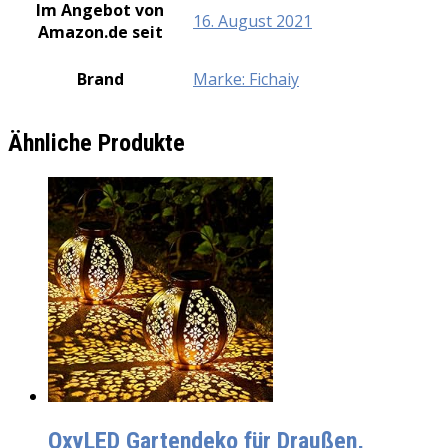
Im Angebot von
16. August 2021
Amazon.de seit
Brand
Marke: Fichaiy
Ähnliche Produkte
OxyLED Gartendeko für Draußen,