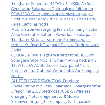
Tragbarer Generator 444Wh / 120000mAh Solar
Generator (Solarpanel Optional) mit faltbarem
50W/100W Solarpanel-Notstromversorgungs-
Lithium-Batteriepack für Draussen Garten Party
Reise Camping Notfall
Mobile Stromversorgung Freien Camping – Solar
Akku Generator Batterie Powerbank Solarpanel,
Tragbarer Stromversorgung Stromerzeuger,
Mobile Kraftwerk Tragbare Display Gerät Netzteil
Radio
CEMORE A1000 Tragbare Kraftstation, 1000Wh
Solargenerator Mobiler Lithium-Akku Pack mit 2
110V/1000W AC Steckdose (Solarpanel Nicht
Enthalten) für Outdoor Wohnmobil/Van Camping,
Notfall
BLUETTI EB55 537Wh/700W Tragbare
PowerStation mit 120W Solarpanel Solargenerator
Lifepo4 mit 230V Steckdose /USB-C /Wireless
Charging Notstromgenerator&Mobile
Stromversorgung für Camping, Gartenarbeit