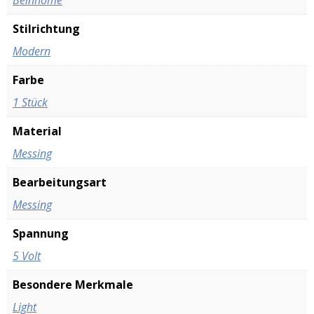
‎Beinhome
Stilrichtung
‎Modern
Farbe
‎1 Stück
Material
‎Messing
Bearbeitungsart
‎Messing
Spannung
‎5 Volt
Besondere Merkmale
‎Light