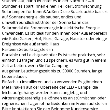
Stunden auf, dann leuchtet es in der Nacht für 4-6
Stunden,es spart Ihnen einen Teil der Stromrechnung.
Solarlampen für Innen&Außen.Diese Solarleuchte basiert
auf Sonnenenergie, die sauber, endlos und
umweltfreundlich ist.Unter der Sonne kann das
Solarmodul die Sonnenenergie in elektrische Energie
umwandeln. Es ist ideal für den Innen oder Außenbereich
wie Patio Garten, Hof, Flure, Garage, Haustür oder einige
Ereignisse wie außerhalb Haus
Parteien,Geburtstagsfeiern.
Portable und Leichtgewichtler.Es ist sehr praktisch, sehr
einfach zu tragen und zu speichern, es wird gut in einem
Zelt arbeiten, wenn Sie für Camping
ausgehen.Leuchtungszeit bis zu 50000 Stunden, lange
Lebensdauer.
Einfach zu installieren und zu verwenden.Es gibt einen
Metallhaken auf der Oberseite der LED – Lampe, die
leicht aufgehängt werden kann.Langlebig und
witterungsbeständig,sie können es an stürmischen oder
regnerischen Tagen ohne Bedenken im Freien aufstellen
Bitte kontaktieren Sie den Beinhome Kundenservice,