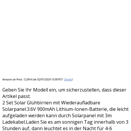
Amazon.de Preis:
12,99
€
(ab 02/01/2024 15:08 PST-
Details
)
Geben Sie Ihr Modell ein, um sicherzustellen, dass dieser
Artikel passt.
2 Set Solar Glühbirnen mit Wiederaufladbare
Solarpanel.3.6V 900mAh Lithium-Ionen-Batterie, die leicht
aufgeladen werden kann durch Solarpanel mit 3m
Ladekabel.Laden Sie es am sonnigen Tag innerhalb von 3
Stunden auf, dann leuchtet es in der Nacht für 4-6