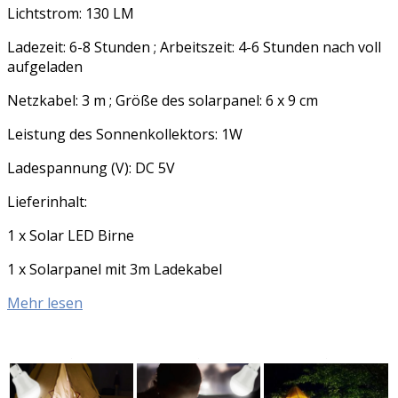
Lichtstrom: 130 LM
Ladezeit: 6-8 Stunden ; Arbeitszeit: 4-6 Stunden nach voll
aufgeladen
Netzkabel: 3 m ; Größe des solarpanel: 6 x 9 cm
Leistung des Sonnenkollektors: 1W
Ladespannung (V): DC 5V
Lieferinhalt:
1 x Solar LED Birne
1 x Solarpanel mit 3m Ladekabel
Mehr lesen