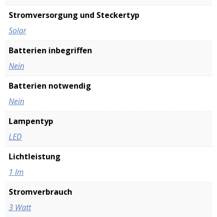
Stromversorgung und Steckertyp
‎Solar
Batterien inbegriffen
‎Nein
Batterien notwendig
‎Nein
Lampentyp
‎LED
Lichtleistung
‎1 lm
Stromverbrauch
‎3 Watt