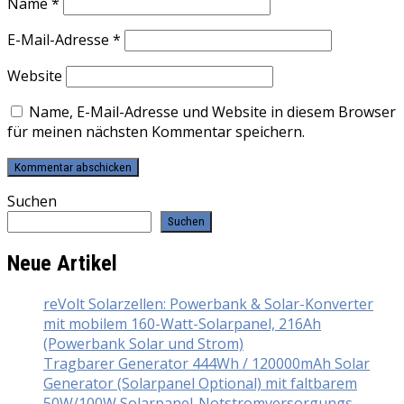
Name
*
E-Mail-Adresse
*
Website
Name, E-Mail-Adresse und Website in diesem Browser
für meinen nächsten Kommentar speichern.
Suchen
Suchen
Neue Artikel
reVolt Solarzellen: Powerbank & Solar-Konverter
mit mobilem 160-Watt-Solarpanel, 216Ah
(Powerbank Solar und Strom)
Tragbarer Generator 444Wh / 120000mAh Solar
Generator (Solarpanel Optional) mit faltbarem
50W/100W Solarpanel-Notstromversorgungs-