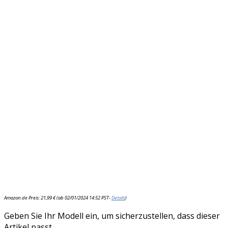
Amazon.de Preis:
21,99
€
(ab 02/01/2024 14:52 PST-
Details
)
Geben Sie Ihr Modell ein, um sicherzustellen, dass dieser
Artikel passt.