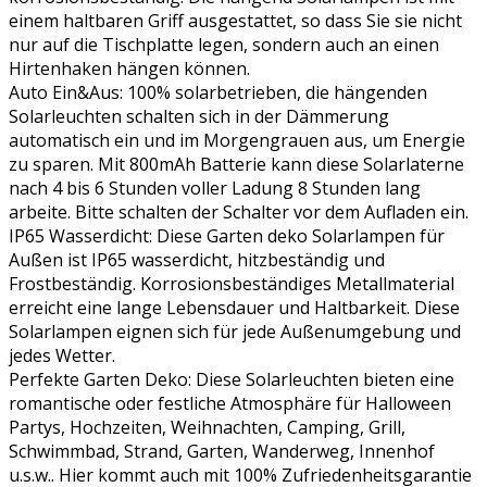
einem haltbaren Griff ausgestattet, so dass Sie sie nicht
Auffahrt
nur auf die Tischplatte legen, sondern auch an einen
Menge
Hirtenhaken hängen können.
Auto Ein&Aus: 100% solarbetrieben, die hängenden
Solarleuchten schalten sich in der Dämmerung
automatisch ein und im Morgengrauen aus, um Energie
zu sparen. Mit 800mAh Batterie kann diese Solarlaterne
nach 4 bis 6 Stunden voller Ladung 8 Stunden lang
arbeite. Bitte schalten der Schalter vor dem Aufladen ein.
IP65 Wasserdicht: Diese Garten deko Solarlampen für
Außen ist IP65 wasserdicht, hitzbeständig und
Frostbeständig. Korrosionsbeständiges Metallmaterial
erreicht eine lange Lebensdauer und Haltbarkeit. Diese
Solarlampen eignen sich für jede Außenumgebung und
jedes Wetter.
Perfekte Garten Deko: Diese Solarleuchten bieten eine
romantische oder festliche Atmosphäre für Halloween
Partys, Hochzeiten, Weihnachten, Camping, Grill,
Schwimmbad, Strand, Garten, Wanderweg, Innenhof
u.s.w.. Hier kommt auch mit 100% Zufriedenheitsgarantie